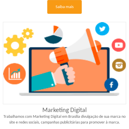
Saiba mais
Marketing Digital
Trabalhamos com Marketing Digital em Brasília divulgação de sua marca no
site e redes sociais, campanhas publicitárias para promover à marca.