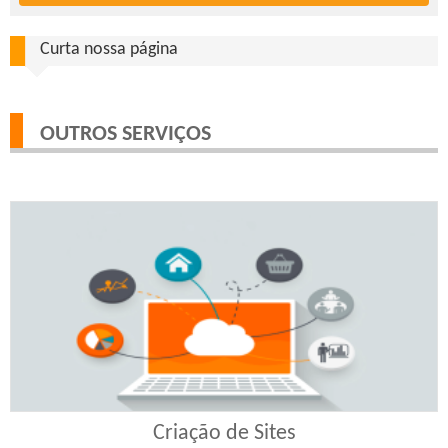
Curta nossa página
OUTROS SERVIÇOS
Criação de Sites