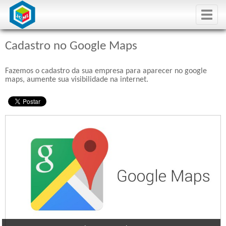
Toggle
naviga
Cadastro no Google Maps
Fazemos o cadastro da sua empresa para aparecer no google
maps, aumente sua visibilidade na internet.