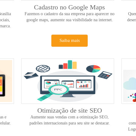
Cadastro no Google Maps
asília
Fazemos o cadastro da sua empresa para aparecer no
Quer
ciais,
google maps, aumente sua visibilidade na internet.
desen
marca.
Saiba mais
Otimização de site SEO
as e
Aumente suas vendas com a otimização SEO,
elular.
padrões internacionais para seu site se destacar.
comu
Logo