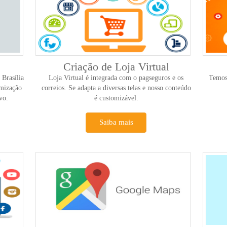
Criação de Loja Virtual
 Brasília
Loja Virtual é integrada com o pagseguros e os
Temos
imização
correios. Se adapta a diversas telas e nosso conteúdo
vo.
é customizável.
Saiba mais