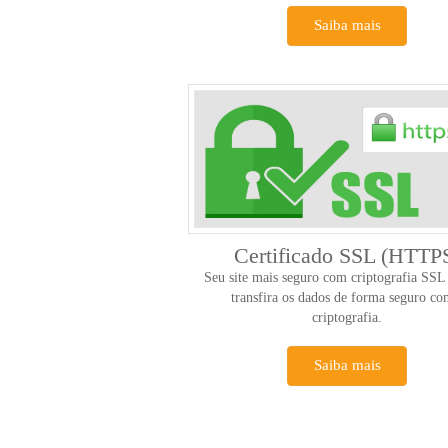
Saiba mais
Certificado SSL (HTTP
Seu site mais seguro com criptografia SSL 
transfira os dados de forma seguro co
criptografia.
Saiba mais