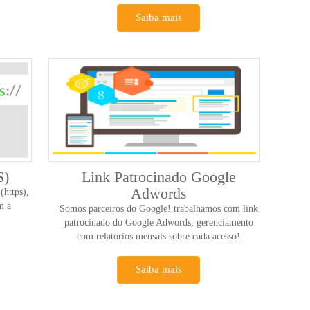
Saiba mais
S)
Link Patrocinado Google
Adwords
(https),
m a
Somos parceiros do Google! trabalhamos com link
patrocinado do Google Adwords, gerenciamento
com relatórios mensais sobre cada acesso!
Saiba mais